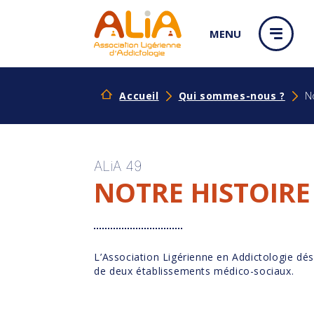
Panneau de gestion des cookies
MENU
Accueil
Qui sommes-nous ?
N
ALiA 49
NOTRE HISTOIRE
L’Association Ligérienne en Addictologie dé
de deux établissements médico-sociaux.