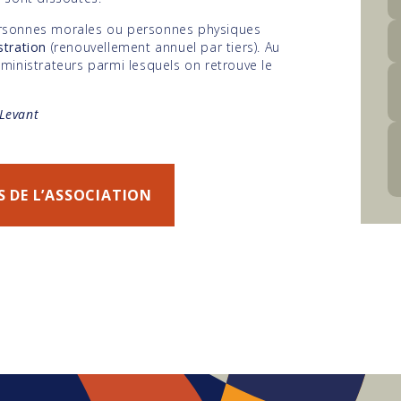
ersonnes morales ou personnes physiques
stration
(renouvellement annuel par tiers). Au
ministrateurs parmi lesquels on retrouve le
 Levant
S DE L’ASSOCIATION