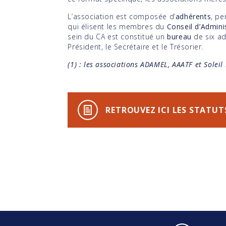
L’association est composée d’
adhérents
, p
qui élisent les membres du
Conseil d’Admini
sein du CA est constitué un
bureau
de six ad
Président, le Secrétaire et le Trésorier.
(1) : les associations ADAMEL, AAATF et Soleil
RETROUVEZ ICI LES STATUT