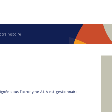
otre histoire
signée sous l’acronyme ALiA est gestionnaire