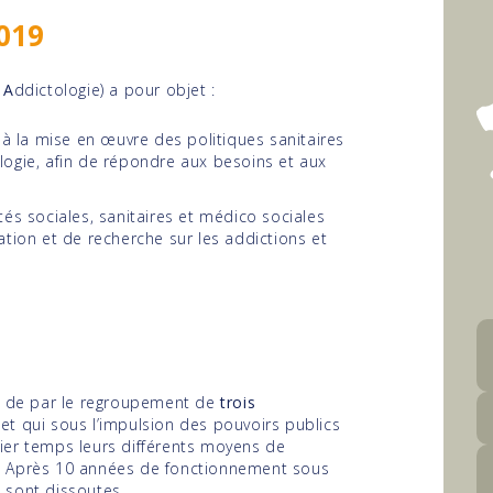
2019
n
A
ddictologie) a pour objet :
 à la mise en œuvre des politiques sanitaires
logie, afin de répondre aux besoins et aux
és sociales, sanitaires et médico­ sociales
ation et de recherche sur les addictions et
09 de par le regroupement de
trois
t qui sous l’impulsion des pouvoirs publics
er temps leurs différents moyens de
). Après 10 années de fonctionnement sous
 sont dissoutes.