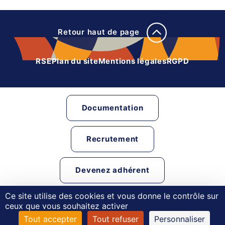
Retour haut de page
RSE
Plan du site
Mentions légales
RGPD
Documentation
Recrutement
Devenez adhérent
Ce site utilise des cookies et vous donne le contrôle sur
Liens partenaires
ceux que vous souhaitez activer
Tout accepter
Tout refuser
Personnaliser