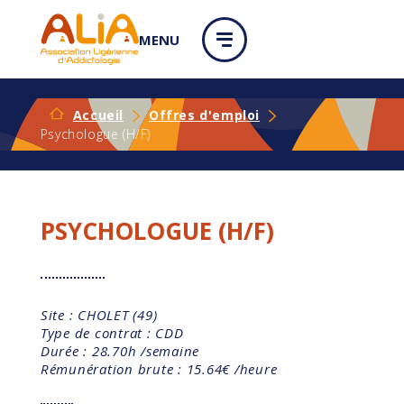
Panneau de gestion des cookies
MENU
Accueil
Offres d'emploi
Psychologue (H/F)
PSYCHOLOGUE (H/F)
Site : CHOLET (49)
Type de contrat : CDD
Durée : 28.70h /semaine
Rémunération brute : 15.64€ /heure