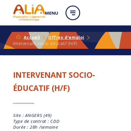
Panneau de gestion des cookies
MENU
Accueil
Offres d'emploi
Intervenant socio-éducatif (H/F)
INTERVENANT SOCIO-
ÉDUCATIF (H/F)
Site : ANGERS (49)
Type de contrat : CDD
Durée : 28h /semaine