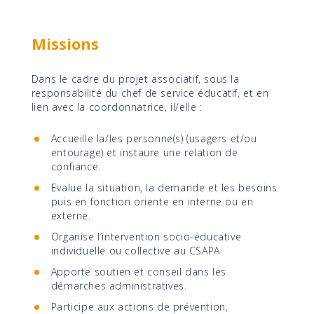
Missions
Dans le cadre du projet associatif, sous la
responsabilité du chef de service éducatif, et en
lien avec la coordonnatrice, il/elle :
Accueille la/les personne(s) (usagers et/ou
entourage) et instaure une relation de
confiance.
Evalue la situation, la demande et les besoins
puis en fonction oriente en interne ou en
externe.
Organise l’intervention socio-éducative
individuelle ou collective au CSAPA
Apporte soutien et conseil dans les
démarches administratives.
Participe aux actions de prévention,