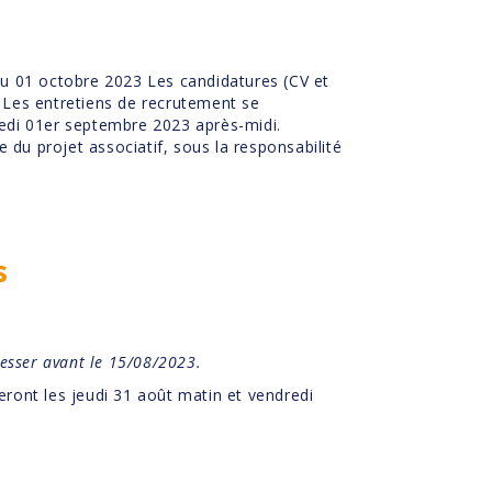
 au 01 octobre 2023 Les candidatures (CV et
. Les entretiens de recrutement se
redi 01er septembre 2023 après-midi.
du projet associatif, sous la responsabilité
s
resser
avant le 15/08/2023
.
ront les jeudi 31 août matin et vendredi