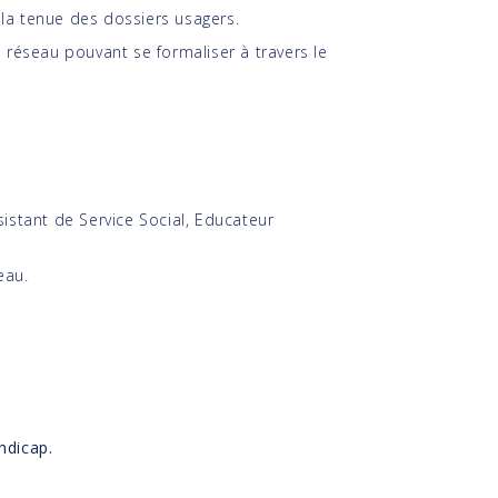
à la tenue des dossiers usagers.
 réseau pouvant se formaliser à travers le
istant de Service Social, Educateur
eau.
ndicap.