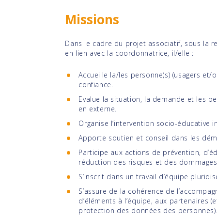
Missions
Dans le cadre du projet associatif, sous la r
en lien avec la coordonnatrice, il/elle :
Accueille la/les personne(s) (usagers et/
confiance.
Evalue la situation, la demande et les b
en externe.
Organise l’intervention socio-éducative i
Apporte soutien et conseil dans les dém
Participe aux actions de prévention, d’é
réduction des risques et des dommages
S’inscrit dans un travail d’équipe pluridisc
S’assure de la cohérence de l’accompag
d’éléments à l’équipe, aux partenaires (
protection des données des personnes)