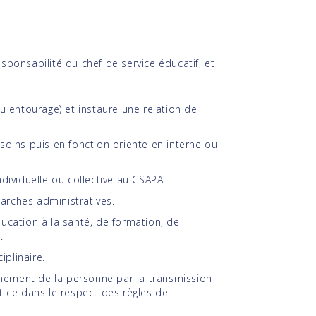
esponsabilité du chef de service éducatif, et
ou entourage) et instaure une relation de
esoins puis en fonction oriente en interne ou
ndividuelle ou collective au CSAPA
arches administratives.
ducation à la santé, de formation, de
.
iplinaire.
nement de la personne par la transmission
et ce dans le respect des règles de
.