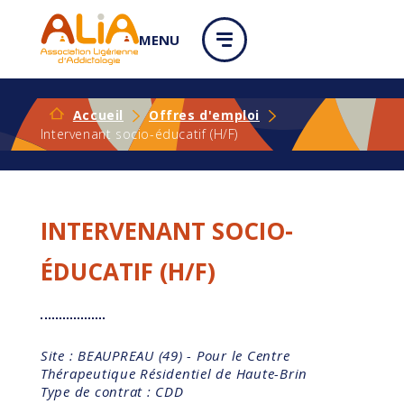
Panneau de gestion des cookies
MENU
Accueil
Offres d'emploi
Intervenant socio-éducatif (H/F)
INTERVENANT SOCIO-
ÉDUCATIF (H/F)
Site : BEAUPREAU (49) - Pour le Centre
Thérapeutique Résidentiel de Haute-Brin
Type de contrat : CDD