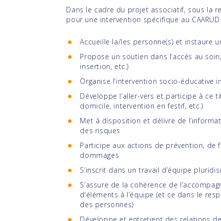
Dans le cadre du projet associatif, sous la r
pour une intervention spécifique au CAARUD La
Accueille la/les personne(s) et instaure 
Propose un soutien dans l’accès au soin, 
insertion, etc.)
Organise l’intervention socio-éducative in
Développe l’aller-vers et participe à ce t
domicile, intervention en festif, etc.)
Met à disposition et délivre de l’informa
des risques
Participe aux actions de prévention, de 
dommages
S’inscrit dans un travail d’équipe pluridis
S’assure de la cohérence de l’accompag
d’éléments à l’équipe (et ce dans le re
des personnes)
Développe et entretient des relations de