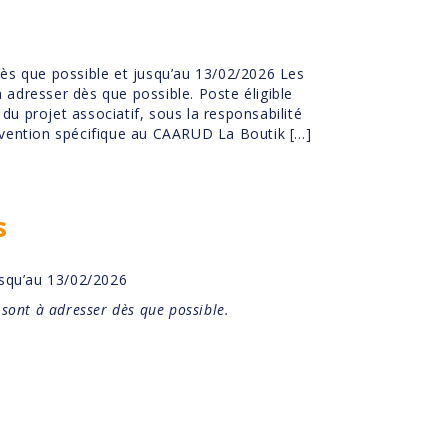
dès que possible et jusqu’au 13/02/2026 Les
 adresser dès que possible. Poste éligible
du projet associatif, sous la responsabilité
ervention spécifique au CAARUD La Boutik […]
s
usqu’au 13/02/2026
) sont à adresser
dès que possible
.