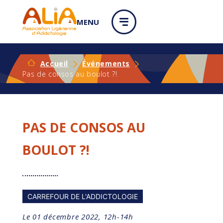
Panneau de gestion des cookies
MENU
Accueil
Événements
Pas de consos au boulot ?!
PAS DE CONSOS AU
BOULOT ?!
CARREFOUR DE L'ADDICTOLOGIE
Le 01 décembre 2022, 12h-14h