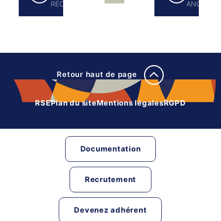
RÉCENTS
ANCIENS
Retour haut de page
RSE
Plan du site
Mentions légales
RGPD
Documentation
Recrutement
Devenez adhérent