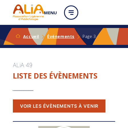
Panneau de gestion des cookies
MENU
Accueil
Événements
Page 3
ALiA 49
LISTE DES ÉVÈNEMENTS
VOIR LES ÉVÈNEMENTS À VENIR