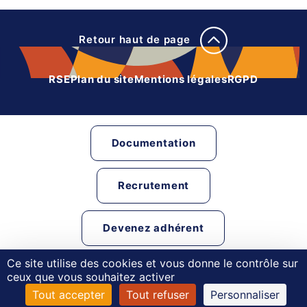
Retour haut de page
RSE
Plan du site
Mentions légales
RGPD
Documentation
Recrutement
Devenez adhérent
Ce site utilise des cookies et vous donne le contrôle sur
Liens partenaires
ceux que vous souhaitez activer
Tout accepter
Tout refuser
Personnaliser
© MonaGraphic 2022